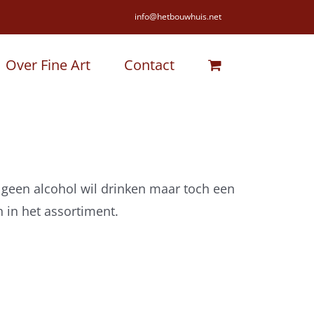
info@hetbouwhuis.net
Over Fine Art
Contact
e geen alcohol wil drinken maar toch een
n in het assortiment.