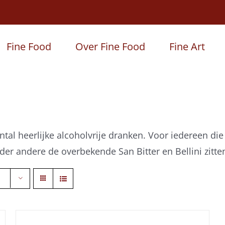
Fine Food
Over Fine Food
Fine Art
tal heerlijke alcoholvrije dranken. Voor iedereen di
nder andere de overbekende San Bitter en Bellini zitte