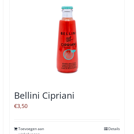
Bellini Cipriani
€
3,50
Toevoegen aan
Details