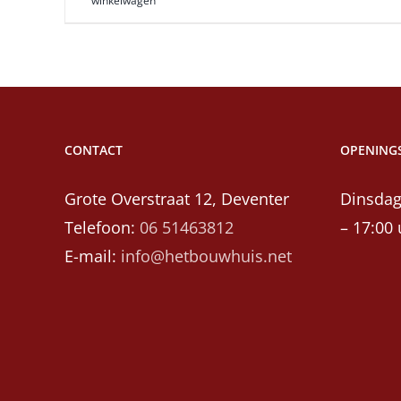
winkelwagen
CONTACT
OPENINGS
Grote Overstraat 12, Deventer
Dinsdag
Telefoon:
06 51463812
– 17:00 
E-mail:
info@hetbouwhuis.net