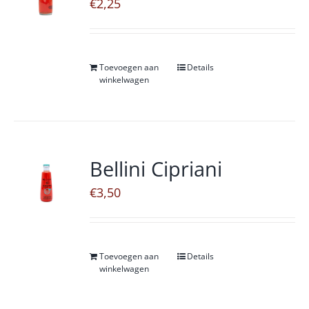
€
2,25
Toevoegen aan
Details
winkelwagen
Bellini Cipriani
€
3,50
Toevoegen aan
Details
winkelwagen