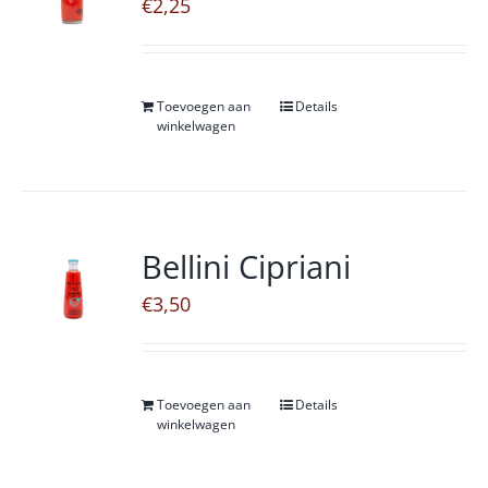
€
2,25
Toevoegen aan
Details
winkelwagen
Bellini Cipriani
€
3,50
Toevoegen aan
Details
winkelwagen