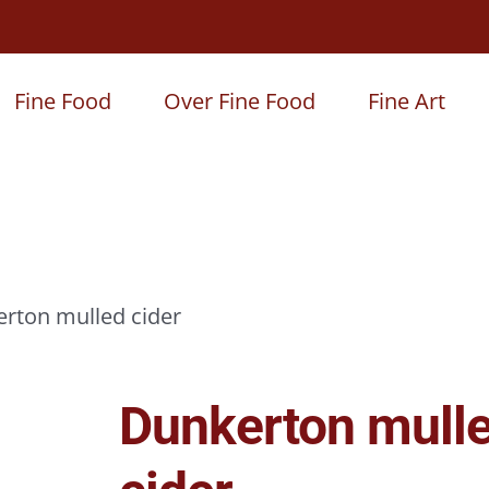
Fine Food
Over Fine Food
Fine Art
rton mulled cider
Dunkerton mull