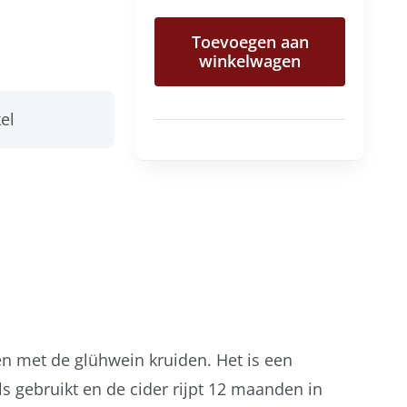
mulled
Toevoegen aan
cider
winkelwagen
aantal
el
ken met de glühwein kruiden. Het is een
 gebruikt en de cider rijpt 12 maanden in