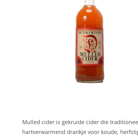
Mulled cider is gekruide cider die tradition
hartverwarmend drankje voor koude, herfstig