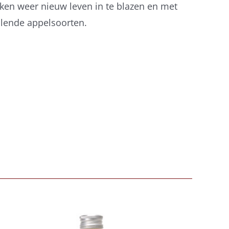
aken weer nieuw leven in te blazen en met
llende appelsoorten.