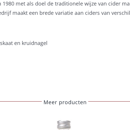
n 1980 met als doel de traditionele wijze van cider m
drijf maakt een brede variatie aan ciders van verschi
skaat en kruidnagel
Meer producten