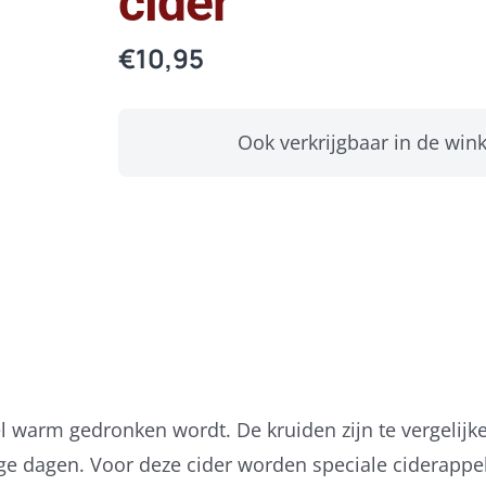
cider
€
10,95
Ook verkrijgbaar in de wink
eel warm gedronken wordt. De kruiden zijn te vergelij
e dagen. Voor deze cider worden speciale ciderappels