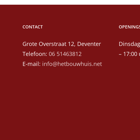
CONTACT
OPENINGS
Grote Overstraat 12, Deventer
Dinsdag
Telefoon:
06 51463812
– 17:00 
E-mail:
info@hetbouwhuis.net