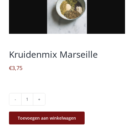
Kruidenmix Marseille
€
3,75
Kruidenmix
Marseille
Toevoegen aan winkelwagen
aantal