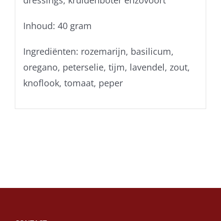
dressings, kruidenboter enzovoort
Inhoud: 40 gram
Ingrediënten: rozemarijn, basilicum,
oregano, peterselie, tijm, lavendel, zout,
knoflook, tomaat, peper