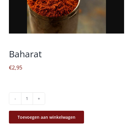
Baharat
€
2,95
Baharat
aantal
Toevoegen aan winkelwagen