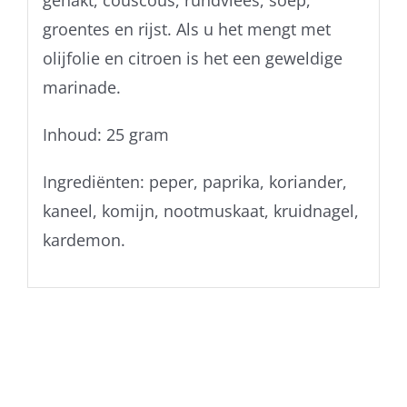
gehakt, couscous, rundvlees, soep,
groentes en rijst. Als u het mengt met
olijfolie en citroen is het een geweldige
marinade.
Inhoud: 25 gram
Ingrediënten: peper, paprika, koriander,
kaneel, komijn, nootmuskaat, kruidnagel,
kardemon.