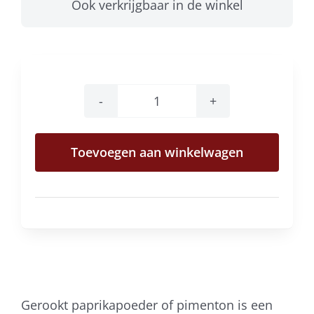
Ook verkrijgbaar in de winkel
Belazu
gerookt
Toevoegen aan winkelwagen
paprikapoeder
zoet
aantal
Gerookt paprikapoeder of pimenton is een