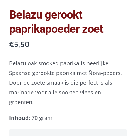
Belazu gerookt
paprikapoeder zoet
€
5,50
Belazu oak smoked paprika is heerlijke
Spaanse gerookte paprika met Ñora-pepers.
Door de zoete smaak is die perfect is als
marinade voor alle soorten vlees en
groenten.
Inhoud:
70 gram