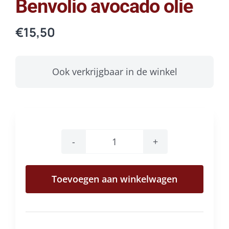
Benvolio avocado olie
€
15,50
Ook verkrijgbaar in de winkel
Benvolio
avocado
Toevoegen aan winkelwagen
olie
aantal