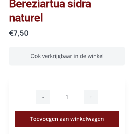
Bereziartua sidra
naturel
€
7,50
Ook verkrijgbaar in de winkel
Bereziartua
sidra
Toevoegen aan winkelwagen
naturel
aantal