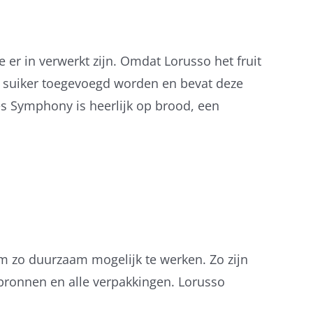
er in verwerkt zijn. Omdat Lorusso het fruit
jks suiker toegevoegd worden en bevat deze
ies Symphony is heerlijk op brood, een
suiker, citroensap, pectine.
 om zo duurzaam mogelijk te werken. Zo zijn
 bronnen en alle verpakkingen. Lorusso