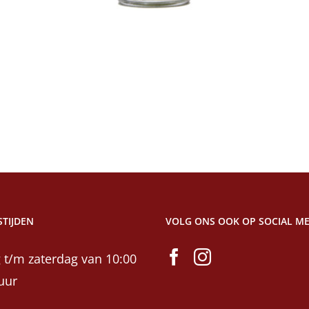
winkelwagen
TIJDEN
VOLG ONS OOK OP SOCIAL ME
 t/m zaterdag van 10:00
uur