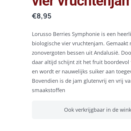
vier vruchtenja
€
8,95
Lorusso Berries Symphonie is een heerli
biologische vier vruchtenjam. Gemaakt
zonovergoten bessen uit Andalusië. Doo
daar altijd schijnt zit het fruit boordevo
en wordt er nauwelijks suiker aan toeg
Bovendien is de jam glutenvrij en vrij va
smaakstoffen
Ook verkrijgbaar in de wink