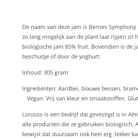
De naam van deze jam is Berries Symphony en
zo lang mogelijk aan de plant laat rijpen zi
biologische jam 85% fruit. Bovendien is de j
beschuitje of door de yoghurt.
Inhoud: 305 gram
Ingrediënten: Aardbei, blauw
Vegan. Vrij van kleur en smaakstoffen. Glut
Lorusso is een bedrijf dat gevestigd is in A
alle producten die ze gebruiken biologisch.
bewijst dat duurzaam ook heel erg ;lekker kan