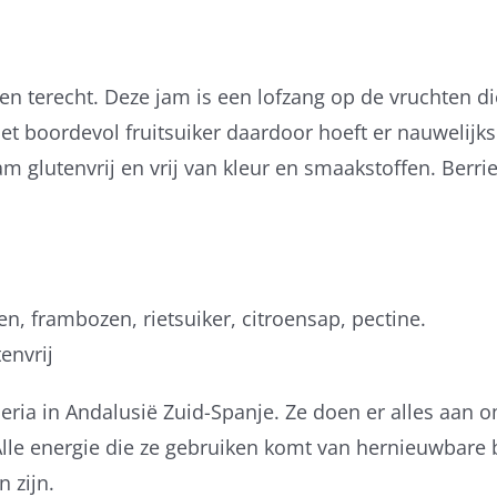
 terecht. Deze jam is een lofzang op de vruchten die 
t het boordevol fruitsuiker daardoor hoeft er nauweli
am glutenvrij en vrij van kleur en smaakstoffen. Berr
e bessen, bramen, frambozen, riet
envrij
lmeria in Andalusië Zuid-Spanje. Ze doen er alles aan
 Alle energie die ze gebruiken komt van hernieuwbare
 zijn.