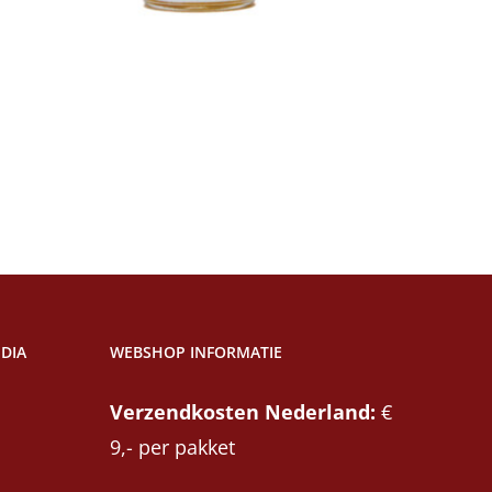
winkelwagen
DIA
WEBSHOP INFORMATIE
Verzendkosten Nederland:
€
9,- per pakket