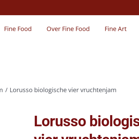
Fine Food
Over Fine Food
Fine Art
m
Lorusso biologische vier vruchtenjam
Lorusso biologi