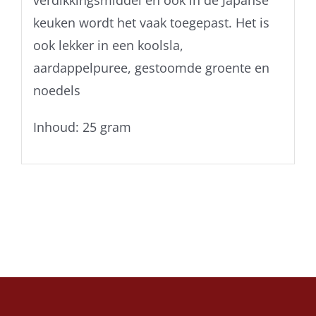
verdikkingsmiddel en ook in de Japanse
keuken wordt het vaak toegepast. Het is
ook lekker in een koolsla,
aardappelpuree, gestoomde groente en
noedels
Inhoud: 25 gram