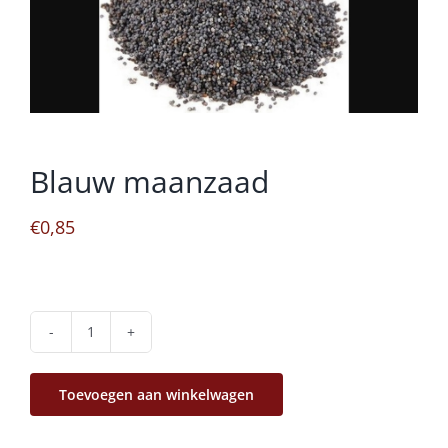
Blauw maanzaad
€
0,85
Blauw
maanzaad
Toevoegen aan winkelwagen
aantal