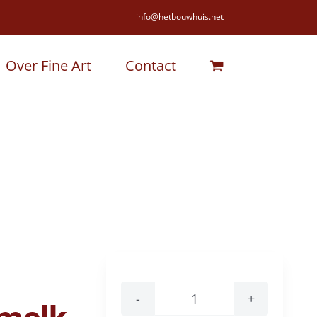
info@hetbouwhuis.net
Over Fine Art
Contact
Bovetti