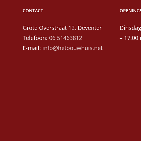
CONTACT
OPENINGS
Grote Overstraat 12, Deventer
Dinsdag
Telefoon:
06 51463812
– 17:00 
E-mail:
info@hetbouwhuis.net