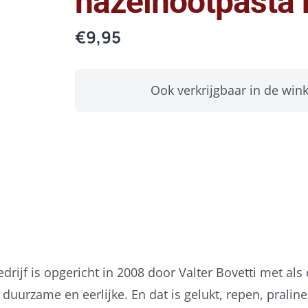
hazelnootpasta
€
9,95
Ook verkrijgbaar in de wink
bedrijf is opgericht in 2008 door Valter Bovetti met als
urzame en eerlijke. En dat is gelukt, repen, praline