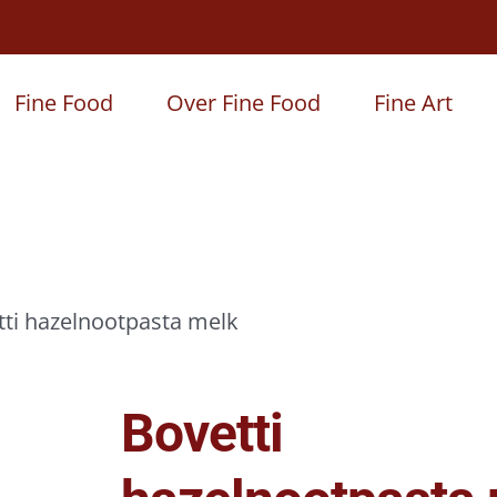
Fine Food
Over Fine Food
Fine Art
tti hazelnootpasta melk
Bovetti