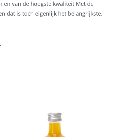
ch en van de hoogste kwaliteit Met de
dat is toch eigenlijk het belangrijkste.
e
Belberry Camaroon