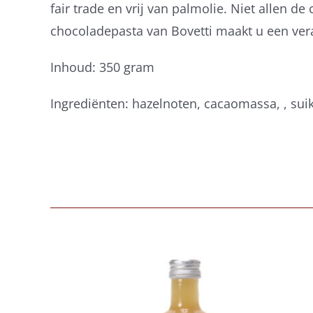
fair trade en vrij van palmolie. Niet allen 
chocoladepasta van Bovetti maakt u een veran
Inhoud: 350 gram
Ingrediënten: hazelnoten, cacaomassa, , suik
Belberry komkommer