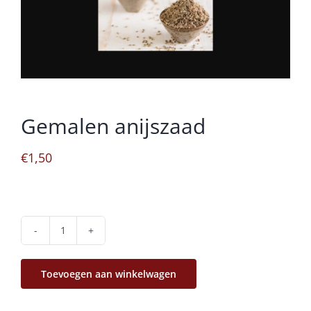
Gemalen anijszaad
€
1,50
Gemalen
anijszaad
Toevoegen aan winkelwagen
aantal