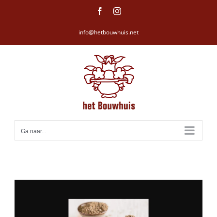
Ga
Facebook
Instagram
naar
info@hetbouwhuis.net
inhoud
Ga naar...