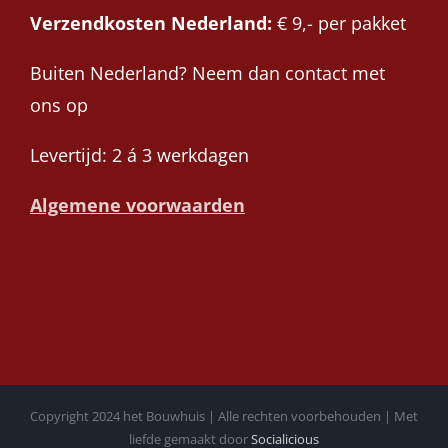
Verzendkosten Nederland:
€ 9,- per pakket
Buiten Nederland? Neem dan contact met
ons op
Levertijd: 2 á 3 werkdagen
Algemene voorwaarden
Copyright 2024 het Bouwhuis | Alle rechten voorbehouden | Met
liefde gemaakt door
Socialicious