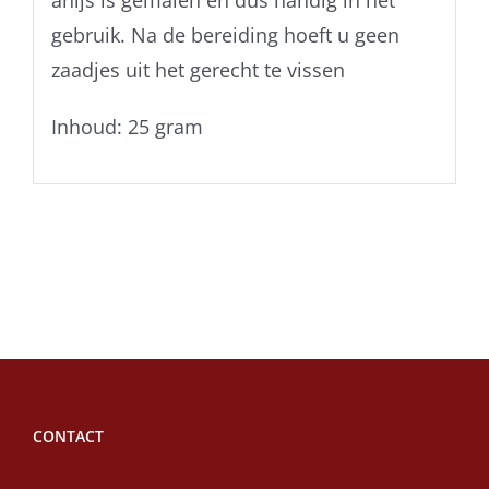
anijs is gemalen en dus handig in het
gebruik. Na de bereiding hoeft u geen
zaadjes uit het gerecht te vissen
Inhoud: 25 gram
CONTACT