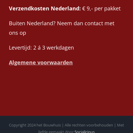
Verzendkosten Nederland:
€ 9,- per pakket
Buiten Nederland? Neem dan contact met
ons op
Levertijd: 2 á 3 werkdagen
Algemene voorwaarden
Copyright 2024 het Bouwhuis | Alle rechten voorbehouden | Met
liefde gemaakt door
Socialicious