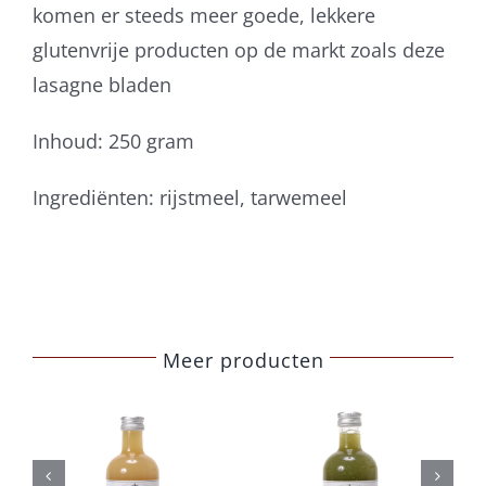
komen er steeds meer goede, lekkere
glutenvrije producten op de markt zoals deze
lasagne bladen
Inhoud: 250 gram
Ingrediënten: rijstmeel, tarwemeel
Meer producten
Belberry
Belberry
komkommer
sinaasappel