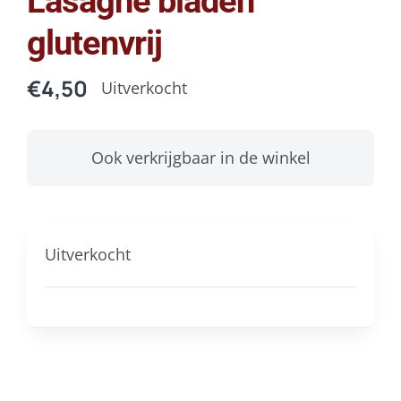
Lasagne bladen
glutenvrij
€
4,50
Uitverkocht
Ook verkrijgbaar in de winkel
Uitverkocht