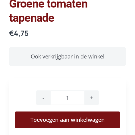
Groene tomaten
tapenade
€
4,75
Ook verkrijgbaar in de winkel
Groene
tomaten
Toevoegen aan winkelwagen
tapenade
aantal