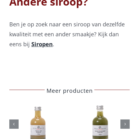
Andere siroop?
Ben je op zoek naar een siroop van dezelfde
kwaliteit met een ander smaakje? Kijk dan
eens bij
Siropen
.
Meer producten
Belberry
Belberry
komkommer
sinaasappel
azijn
azijn
ils
Toevoegen
Details
Toevoegen
Details