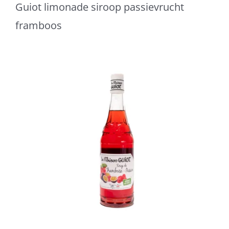
Guiot limonade siroop passievrucht
framboos