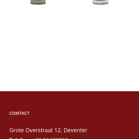
aan
aan
winkelwagen
winkelwagen
CONTACT
Grote Overstraat 12, Deventer