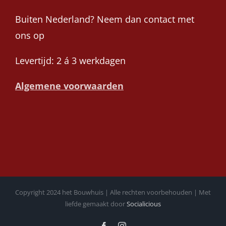
Buiten Nederland? Neem dan contact met
ons op
Levertijd: 2 á 3 werkdagen
Algemene voorwaarden
Copyright 2024 het Bouwhuis | Alle rechten voorbehouden | Met
liefde gemaakt door
Socialicious
Facebook
Instagram