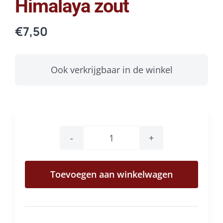
Himalaya zout
€
7,50
Ook verkrijgbaar in de winkel
Himalaya
zout
Toevoegen aan winkelwagen
aantal