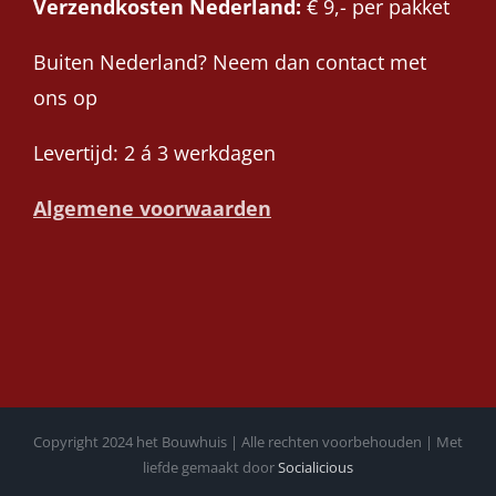
Verzendkosten Nederland:
€ 9,- per pakket
Buiten Nederland? Neem dan contact met
ons op
Levertijd: 2 á 3 werkdagen
Algemene voorwaarden
Copyright 2024 het Bouwhuis | Alle rechten voorbehouden | Met
liefde gemaakt door
Socialicious