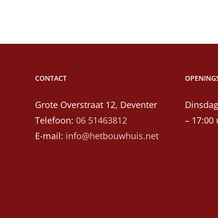
CONTACT
OPENINGS
Grote Overstraat 12, Deventer
Dinsdag
Telefoon:
06 51463812
– 17:00 
E-mail:
info@hetbouwhuis.net