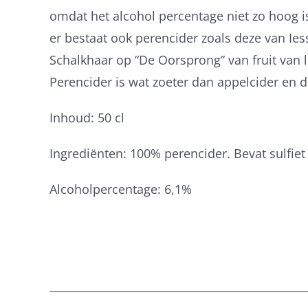
omdat het alcohol percentage niet zo hoog i
er bestaat ook perencider zoals deze van Ies
Schalkhaar op “De Oorsprong” van fruit van
Perencider is wat zoeter dan appelcider en d
Inhoud: 50 cl
Ingrediënten: 100% perencider. Bevat sulfiet
Alcoholpercentage: 6,1%