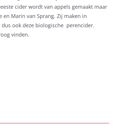
 meeste cider wordt van appels gemaakt maar
te en Marin van Sprang. Zij maken in
n dus ook deze biologische perencider.
roog vinden.