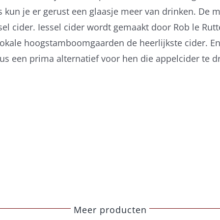
s kun je er gerust een glaasje meer van drinken. De
sel cider. Iessel cider wordt gemaakt door Rob le Rut
 lokale hoogstamboomgaarden de heerlijkste cider. E
us een prima alternatief voor hen die appelcider te d
Meer producten