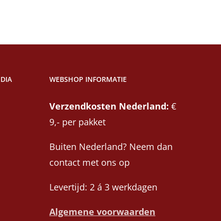
DIA
WEBSHOP INFORMATIE
Verzendkosten Nederland:
€
9,- per pakket
Buiten Nederland? Neem dan
contact met ons op
Levertijd: 2 á 3 werkdagen
Algemene voorwaarden