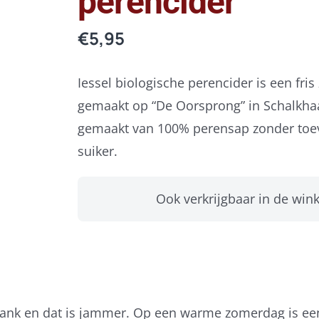
perencider
€
5,95
Iessel biologische perencider is een fris
gemaakt op “De Oorsprong” in Schalkhaa
gemaakt van 100% perensap zonder toe
suiker.
Ook verkrijgbaar in de wink
rank en dat is jammer. Op een warme zomerdag is een 