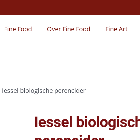
Fine Food
Over Fine Food
Fine Art
Iessel biologische perencider
Iessel biologisc