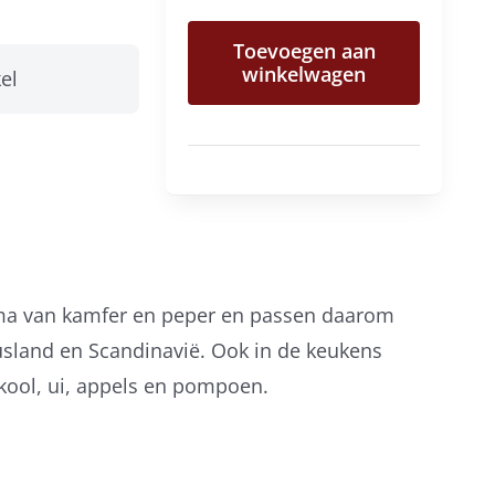
aantal
Toevoegen aan
winkelwagen
el
oma van kamfer en peper en passen daarom
usland en Scandinavië. Ook in de keukens
 kool, ui, appels en pompoen.