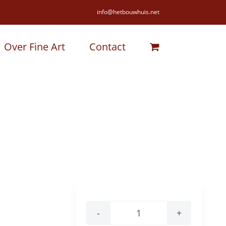
info@hetbouwhuis.net
Over Fine Art
Contact
Kruidnagel