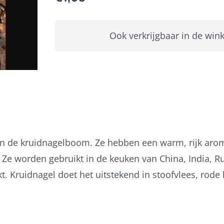
Ook verkrijgbaar in de wink
an de kruidnagelboom. Ze hebben een warm, rijk ar
 Ze worden gebruikt in de keuken van China, India, R
. Kruidnagel doet het uitstekend in stoofvlees, rode