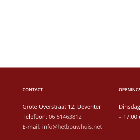
CONTACT
OPENINGS
Grote Overstraat 12, Deventer
Dinsdag
Telefoon:
06 51463812
– 17:00 
E-mail:
info@hetbouwhuis.net