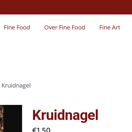
Fine Food
Over Fine Food
Fine Art
Kruidnagel
Kruidnagel
€
1,50