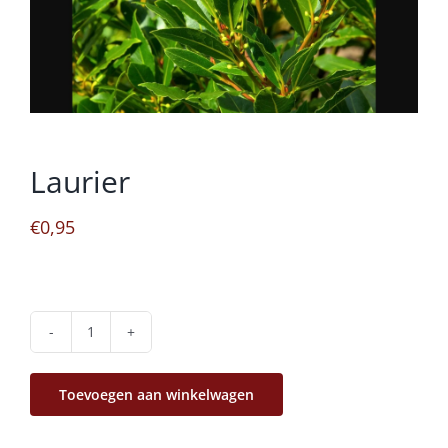
Laurier
€
0,95
Laurier
aantal
Toevoegen aan winkelwagen