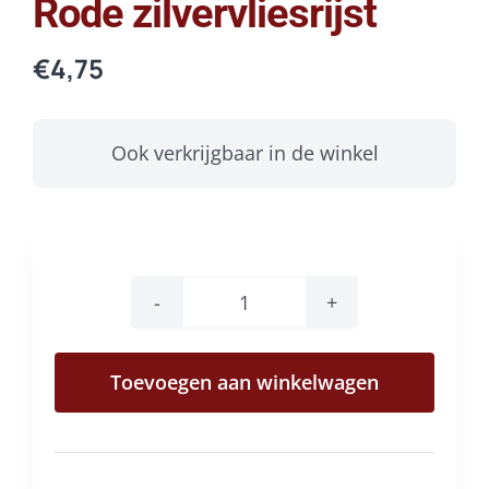
Rode zilvervliesrijst
€
4,75
Ook verkrijgbaar in de winkel
Rode
zilvervliesrijst
Toevoegen aan winkelwagen
aantal