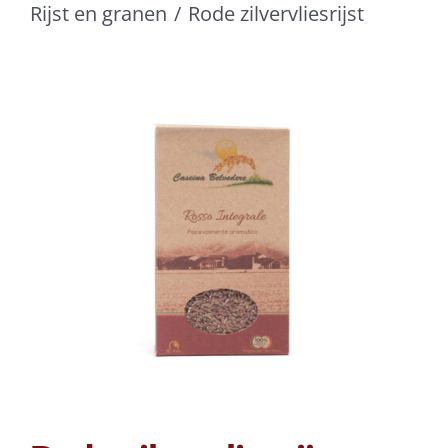
Rijst en granen
Rode zilvervliesrijst