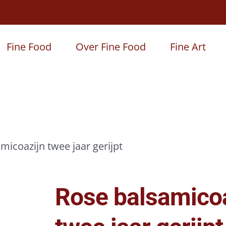
Fine Food
Over Fine Food
Fine Art
micoazijn twee jaar gerijpt
Rose balsamicoa