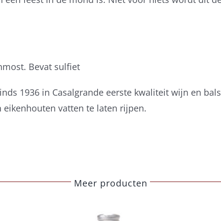
nmost. Bevat sulfiet
sinds 1936 in Casalgrande eerste kwaliteit wijn en ba
 eikenhouten vatten te laten rijpen.
Meer producten