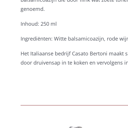
genoemd.
Inhoud: 250 ml
Ingrediënten: Witte balsamicoazijn, rode wij
Het Italiaanse bedrijf Casato Bertoni maakt 
door druivensap in te koken en vervolgens in