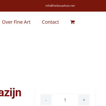
info@hetbouwhuis.net
Over Fine Art
Contact
zijn
Rose