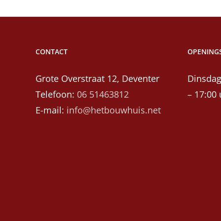
CONTACT
OPENINGS
Grote Overstraat 12, Deventer
Dinsdag
Telefoon:
06 51463812
– 17:00 
E-mail:
info@hetbouwhuis.net