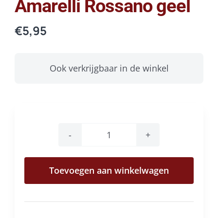
Amarelli Rossano geel
€
5,95
Ook verkrijgbaar in de winkel
Amarelli
Rossano
Toevoegen aan winkelwagen
geel
aantal