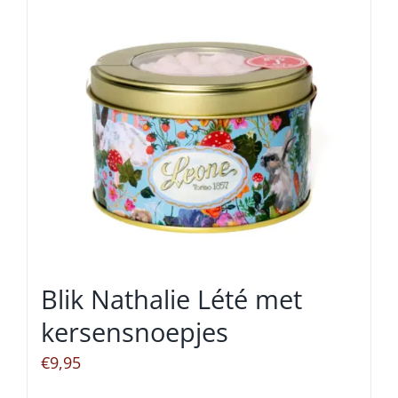
Blik Nathalie Lété met
kersensnoepjes
€
9,95