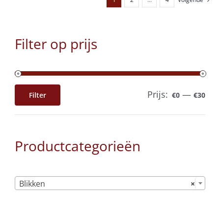
Filter op prijs
Prijs:
—
Filter
€0
€30
Min.
Max.
prijs
prijs
Productcategorieën

Blikken
×