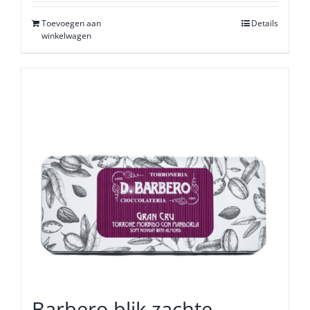
Toevoegen aan
Details
winkelwagen
Barbero blik zachte