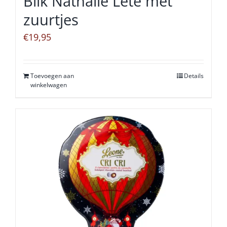
Blik Nathalie Lété met
zuurtjes
€
19,95
Toevoegen aan
Details
winkelwagen