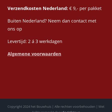
Verzendkosten Nederland:
€ 9,- per pakket
Buiten Nederland? Neem dan contact met
ons op
Levertijd: 2 á 3 werkdagen
Algemene voorwaarden
Copyright 2024 het Bouwhuis | Alle rechten voorbehouden | Met