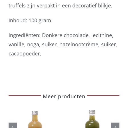
truffels zijn verpakt in een decoratief blikje.
Inhoud: 100 gram
Ingrediënten: Donkere chocolade, lecithine,
vanille, noga, suiker, hazelnootcrème, suiker,
cacaopoeder,
Meer producten
Belberry
Belberry
komkommer
sinaasappel