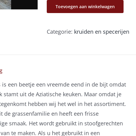
aantal
Toevoegen aan winkelwagen
Categorie:
kruiden en specerijen
g
s is een beetje een vreemde eend in de bijt omdat
jk stamt uit de Aziatische keuken. Maar omdat je
 tegenkomt hebben wij het wel in het assortiment.
t de grassenfamilie en heeft een frisse
ige smaak. Het wordt gebruikt in stoofgerechten
van te maken. Als u het gebruikt in een