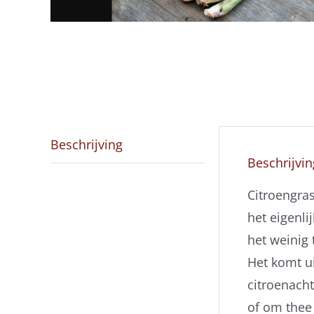
Beschrijving
Beschrijvin
Citroengra
het eigenli
het weinig
Het komt ui
citroenacht
of om thee 