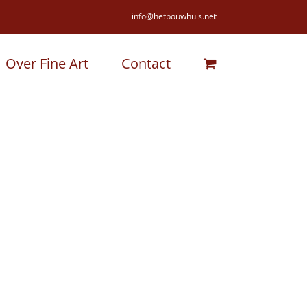
info@hetbouwhuis.net
Over Fine Art
Contact