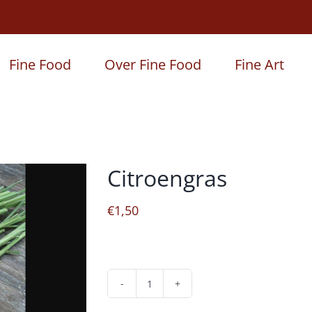
Fine Food
Over Fine Food
Fine Art
Citroengras
€
1,50
Citroengras