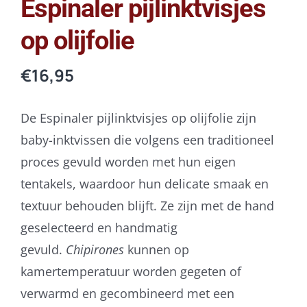
Espinaler pijlinktvisjes
op olijfolie
€
16,95
De Espinaler pijlinktvisjes op olijfolie zijn
baby-inktvissen die volgens een traditioneel
proces gevuld worden met hun eigen
tentakels, waardoor hun delicate smaak en
textuur behouden blijft. Ze zijn met de hand
geselecteerd en handmatig
gevuld.
Chipirones
kunnen op
kamertemperatuur worden gegeten of
verwarmd en gecombineerd met een