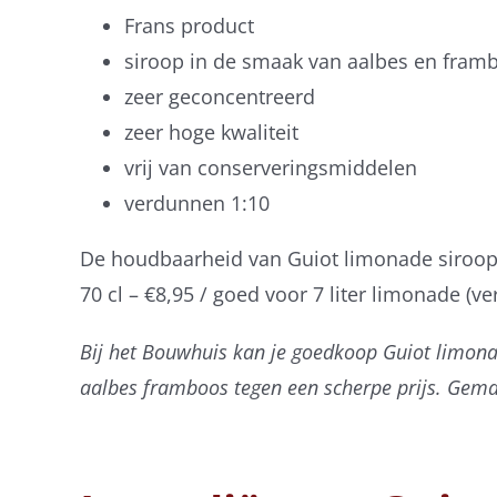
Frans product
siroop in de smaak van aalbes en fram
zeer geconcentreerd
zeer hoge kwaliteit
vrij van conserveringsmiddelen
verdunnen 1:10
De houdbaarheid van Guiot limonade siroop
70 cl – €8,95 / goed voor 7 liter limonade (v
Bij het Bouwhuis kan je goedkoop Guiot limona
aalbes framboos tegen een scherpe prijs. Gemakk