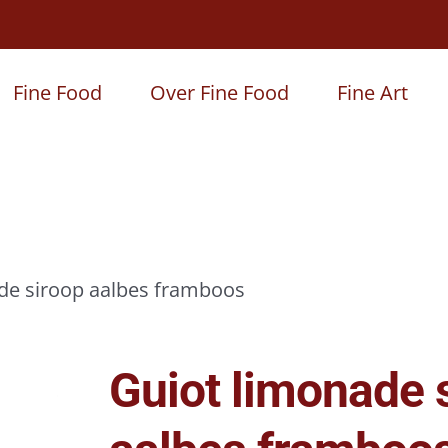
Fine Food
Over Fine Food
Fine Art
de siroop aalbes framboos
Guiot limonade 