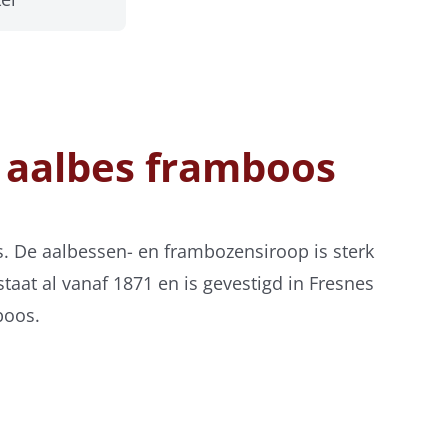
 aalbes framboos
s. De aalbessen- en frambozensiroop is sterk
aat al vanaf 1871 en is gevestigd in Fresnes
boos.