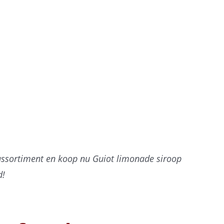
 assortiment en koop nu Guiot limonade siroop
d!