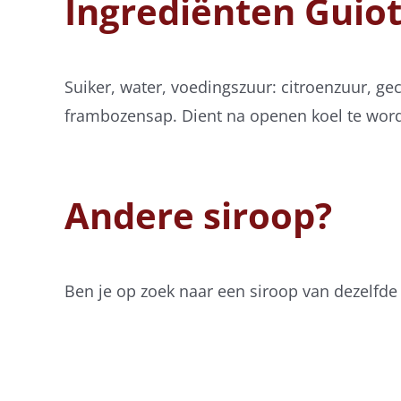
Ingrediënten Guio
Suiker, water, voedingszuur: citroenzuur, 
frambozensap. Dient na openen koel te wor
Andere siroop?
Ben je op zoek naar een siroop van dezelfde