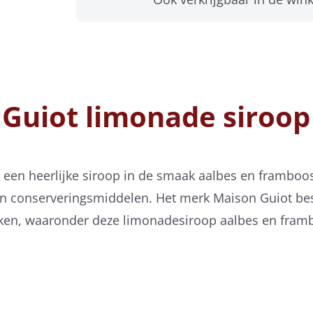
 Guiot limonade siroop
s een heerlijke siroop in de smaak aalbes en framboo
van conserveringsmiddelen. Het merk Maison Guiot best
 smaken, waaronder deze limonadesiroop aalbes en fram