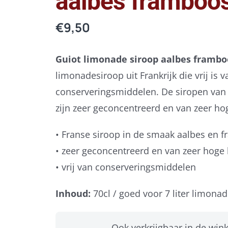
aalbes framboo
€
9,50
Guiot limonade siroop aalbes framb
limonadesiroop uit Frankrijk die vrij is v
conserveringsmiddelen. De siropen van
zijn zeer geconcentreerd en van zeer hog
• Franse siroop in de smaak aalbes en 
• zeer geconcentreerd en van zeer hoge 
• vrij van conserveringsmiddelen
Inhoud:
70cl / goed voor 7 liter limona
Ook verkrijgbaar in de wink