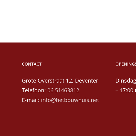
CONTACT
OPENINGS
Grote Overstraat 12, Deventer
Dinsdag
Telefoon:
06 51463812
– 17:00 
E-mail:
info@hetbouwhuis.net