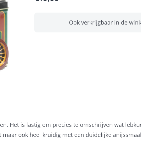
Ook verkrijgbaar in de wink
ken. Het is lastig om precies te omschrijven wat lebk
t maar ook heel kruidig met een duidelijke anijssmaak