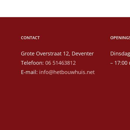
CONTACT
OPENINGS
Grote Overstraat 12, Deventer
Dinsdag
Telefoon:
06 51463812
– 17:00 
E-mail:
info@hetbouwhuis.net