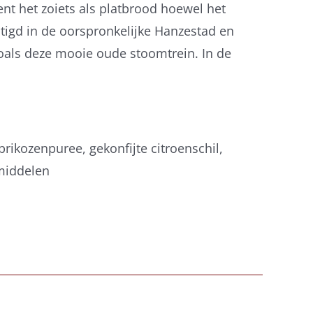
nt het zoiets als platbrood hoewel het
estigd in de oorspronkelijke Hanzestad en
zoals deze mooie oude stoomtrein. In de
rikozenpuree, gekonfijte citroenschil,
middelen