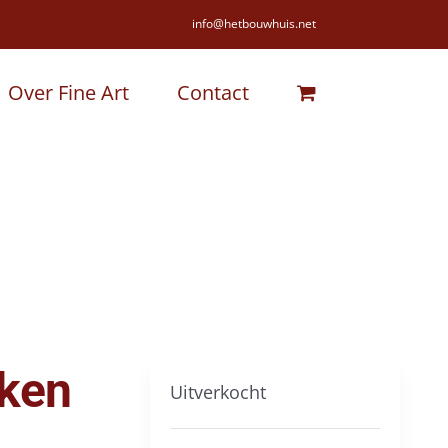
info@hetbouwhuis.net
Over Fine Art
Contact
Aken
Uitverkocht