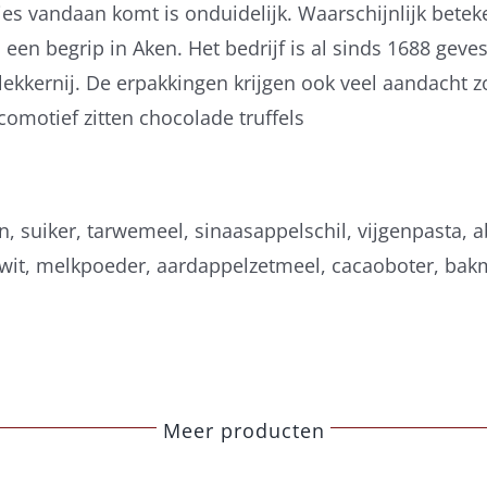
 vandaan komt is onduidelijk. Waarschijnlijk beteke
s een begrip in Aken. Het bedrijf is al sinds 1688 gev
lekkernij. De erpakkingen krijgen ook veel aandacht 
comotief zitten chocolade truffels
 suiker, tarwemeel, sinaasappelschil, vijgenpasta, ab
wit, melkpoeder, aardappelzetmeel, cacaoboter, bak
Meer producten