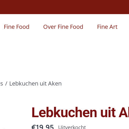
Fine Food
Over Fine Food
Fine Art
es
Lebkuchen uit Aken
Lebkuchen uit 
€
19,95
Uitverkocht