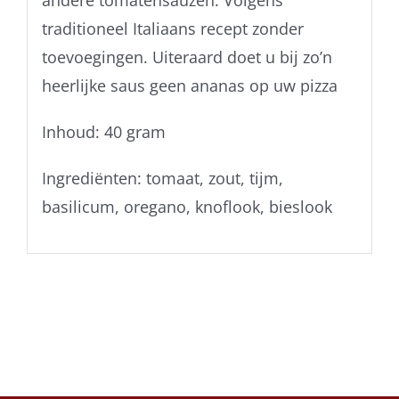
andere tomatensauzen. Volgens
traditioneel Italiaans recept zonder
toevoegingen. Uiteraard doet u bij zo’n
heerlijke saus geen ananas op uw pizza
Inhoud: 40 gram
Ingrediënten: tomaat, zout, tijm,
basilicum, oregano, knoflook, bieslook