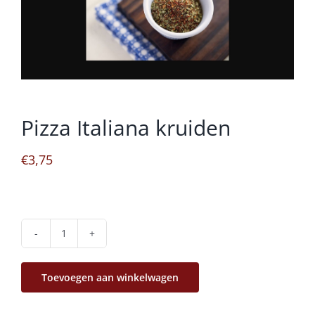
Pizza Italiana kruiden
€
3,75
Pizza
Italiana
Toevoegen aan winkelwagen
kruiden
aantal