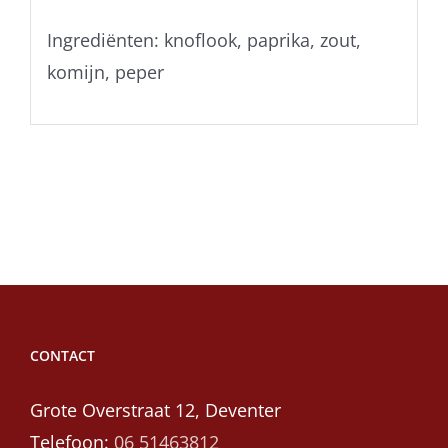
Ingrediënten: knoflook, paprika, zout,
komijn, peper
CONTACT
Grote Overstraat 12, Deventer
Telefoon:
06 51463812