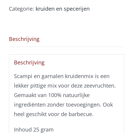
aantal
Categorie:
kruiden en specerijen
Beschrijving
Beschrijving
Scampi en garnalen kruidenmix is een
lekker pittige mix voor deze zeevruchten.
Gemaakt van 100% natuurlijke
ingrediënten zonder toevoegingen. Ook
heel geschikt voor de barbecue.
Inhoud 25 gram