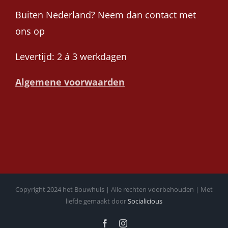
Buiten Nederland? Neem dan contact met
ons op
Levertijd: 2 á 3 werkdagen
Algemene voorwaarden
Copyright 2024 het Bouwhuis | Alle rechten voorbehouden | Met
liefde gemaakt door
Socialicious
Facebook
Instagram