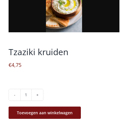
Tzaziki kruiden
€
4,75
Tzaziki
kruiden
Toevoegen aan winkelwagen
aantal