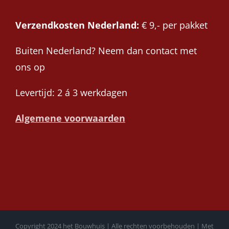
Verzendkosten Nederland:
€ 9,- per pakket
Buiten Nederland? Neem dan contact met
ons op
Levertijd: 2 á 3 werkdagen
Algemene voorwaarden
Copyright 2024 het Bouwhuis | Alle rechten voorbehouden | Met