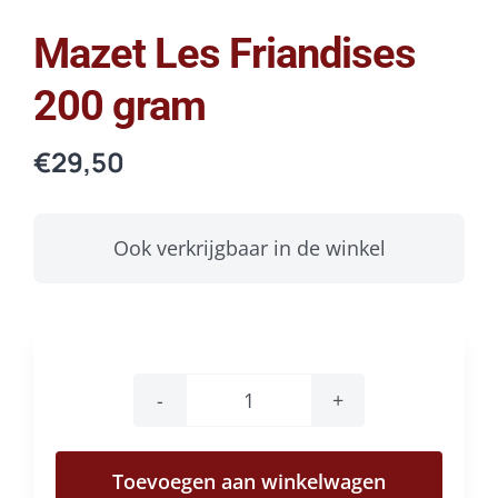
Mazet Les Friandises
200 gram
€
29,50
Ook verkrijgbaar in de winkel
Mazet
Les
Toevoegen aan winkelwagen
Friandises