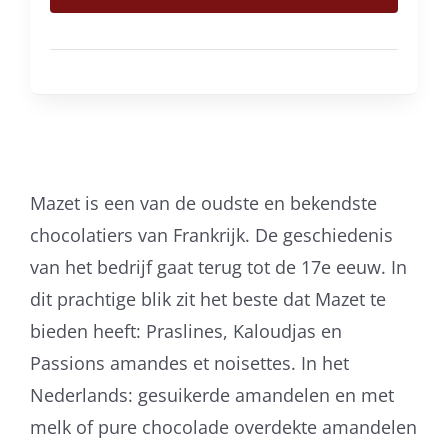
200
gram
aantal
Mazet is een van de oudste en bekendste
chocolatiers van Frankrijk. De geschiedenis
van het bedrijf gaat terug tot de 17e eeuw. In
dit prachtige blik zit het beste dat Mazet te
bieden heeft: Praslines, Kaloudjas en
Passions amandes et noisettes. In het
Nederlands: gesuikerde amandelen en met
melk of pure chocolade overdekte amandelen