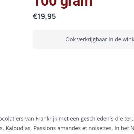
100 gram
€
19,95
Ook verkrijgbaar in de wink
olatiers van Frankrijk met een geschiedenis die terug 
s, Kaloudjas, Passions amandes et noisettes. In het