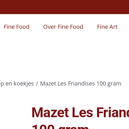
Fine Food
Over Fine Food
Fine Art
p en koekjes
Mazet Les Friandises 100 gram
Mazet Les Frian