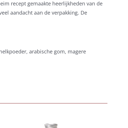
heim recept gemaakte heerlijkheden van de
veel aandacht aan de verpakking. De
 melkpoeder, arabische gom, magere