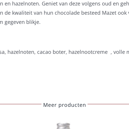
n en hazelnoten. Geniet van deze volgens oud en ge
 de kwaliteit van hun chocolade besteed Mazet ook 
m gegeven blikje.
sa, hazelnoten, cacao boter, hazelnootcreme , volle
Meer producten