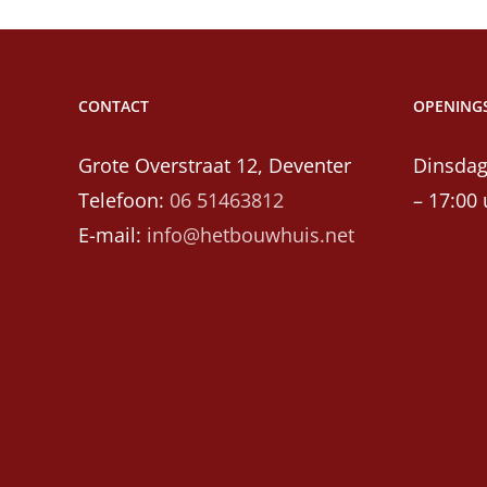
CONTACT
OPENINGS
Grote Overstraat 12, Deventer
Dinsdag
Telefoon:
06 51463812
– 17:00 
E-mail:
info@hetbouwhuis.net