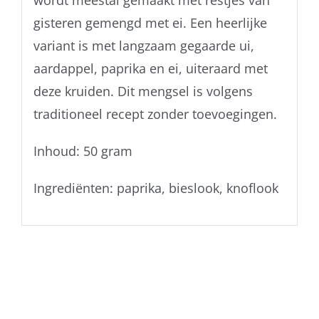
wordt meestal gemaakt met restjes van
gisteren gemengd met ei. Een heerlijke
variant is met langzaam gegaarde ui,
aardappel, paprika en ei, uiteraard met
deze kruiden. Dit mengsel is volgens
traditioneel recept zonder toevoegingen.
Inhoud: 50 gram
Ingrediënten: paprika, bieslook, knoflook